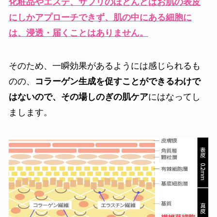
化粧品やエステ、サプリのほとんどはお肌の表皮
にしかアプローチできず、肌の中にある細胞に
は、浸透・届くことはありません。
そのため、一瞬効果があるようには感じられるも
のの、
コラーゲン生成を促すことができるわけで
はないので、その場しのぎの肌ケア
にはなってし
まします。