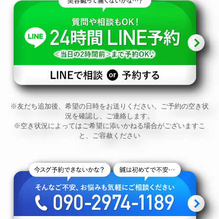
※友だち追加後、希望の日時をお送りください。ご予約の空き状
況を確認し、ご連絡します。
※空き状況によってはご希望に添いかねる場合がございますこ
と、ご容赦ください