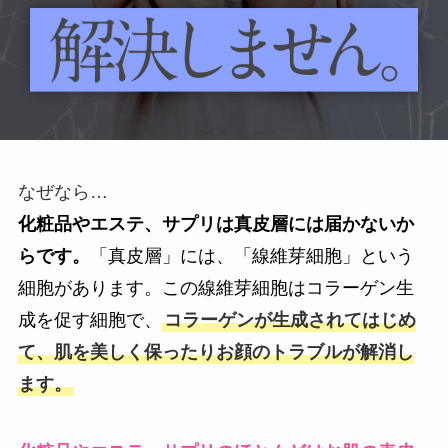
なぜなら…
化粧品やエステ、サプリは真皮層には届かないか
らです。
「真皮層」には、「線維芽細胞」という
細胞があります。この線維芽細胞はコラーゲン生
成を促す細胞で、
コラーゲンが生成されてはじめ
て、肌を美しく保ったりお顔のトラブルが解消し
ます。