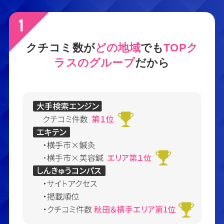
クチコミ数が
どの地域
でも
TOPク
ラスのグループ
だから