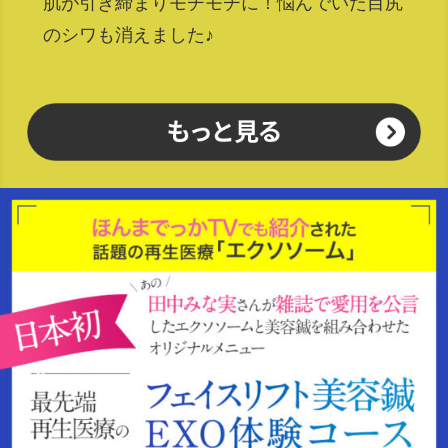
肌が引き締まりモチモチに！悩んでいた目尻
のシワも消えました♪