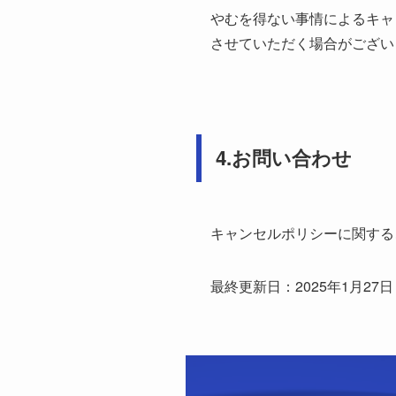
やむを得ない事情によるキャ
させていただく場合がござい
4.お問い合わせ
キャンセルポリシーに関する
最終更新日：2025年1月27日