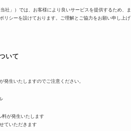
（以下「当社」）では、お客様により良いサービスを提供するため
ポリシーを設けております。ご理解とご協力をお願い申し上げ
について
が発生いたしますのでご注意ください。
ル
セル料が発生いたします
せていただきます