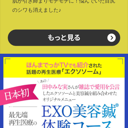
肌が引き締まりモチモチに！悩んでいた目尻
のシワも消えました♪