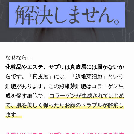
なぜなら…
化粧品やエステ、サプリは真皮層には届かないか
らです。
「真皮層」には、「線維芽細胞」という
細胞があります。この線維芽細胞はコラーゲン生
成を促す細胞で、
コラーゲンが生成されてはじめ
て、肌を美しく保ったりお顔のトラブルが解消し
ます。