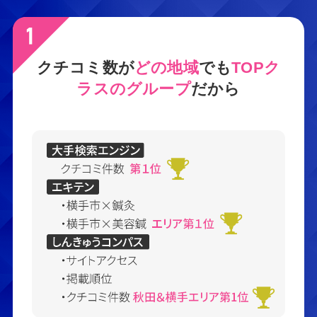
クチコミ数が
どの地域
でも
TOPク
ラスのグループ
だから