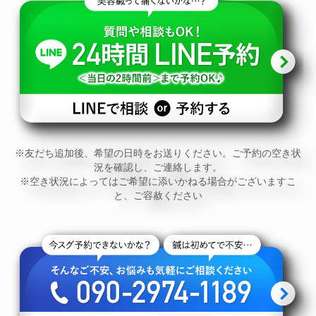
※友だち追加後、希望の日時をお送りください。ご予約の空き状
況を確認し、ご連絡します。
※空き状況によってはご希望に添いかねる場合がございますこ
と、ご容赦ください