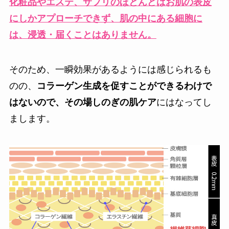
化粧品やエステ、サプリのほとんどはお肌の表皮
にしかアプローチできず、肌の中にある細胞に
は、浸透・届くことはありません。
そのため、一瞬効果があるようには感じられるも
のの、
コラーゲン生成を促すことができるわけで
はないので、その場しのぎの肌ケア
にはなってし
まします。