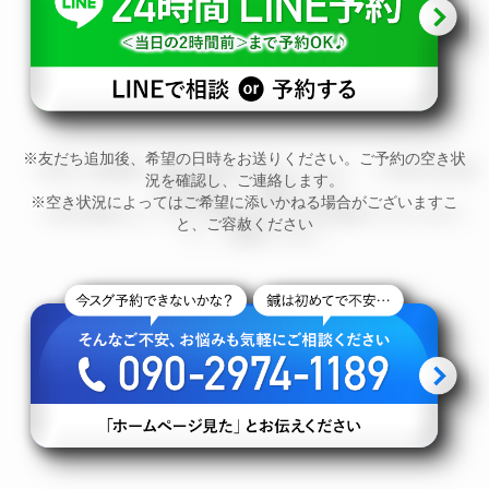
※友だち追加後、希望の日時をお送りください。ご予約の空き状
況を確認し、ご連絡します。
※空き状況によってはご希望に添いかねる場合がございますこ
と、ご容赦ください