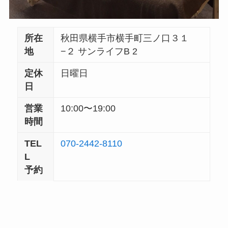
所在
秋田県横手市横手町三ノ口３１
地
−２ サンライフB 2
定休
日曜日
日
営業
10:00〜19:00
時間
TEL
070-2442-8110
L
予約