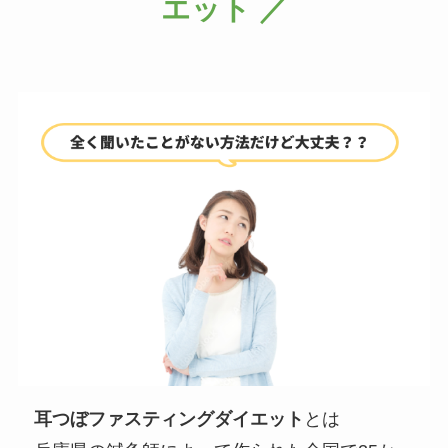
エット ／
耳つぼファスティングダイエット
とは