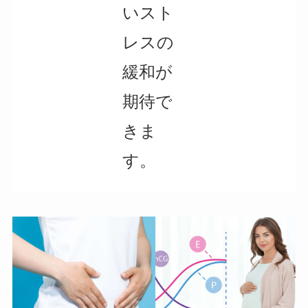
いスト
レスの
緩和が
期待で
きま
す。