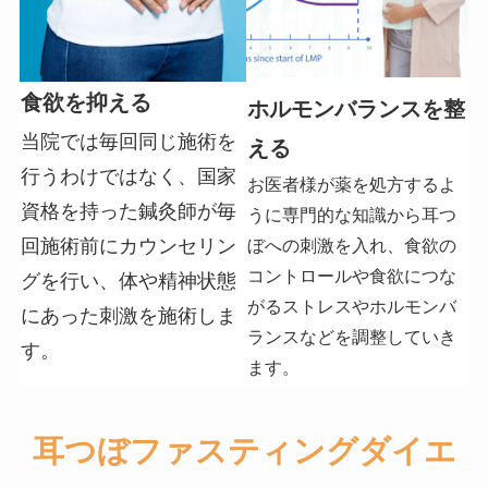
食欲を抑える
ホルモンバランスを整
当院では毎回同じ施術を
える
行うわけではなく、国家
お医者様が薬を処方するよ
資格を持った鍼灸師が毎
うに専門的な知識から耳つ
回施術前にカウンセリン
ぼへの刺激を入れ、食欲の
コントロールや食欲につな
グを行い、体や精神状態
がるストレスやホルモンバ
にあった刺激を施術しま
ランスなどを調整していき
す。
ます。
耳つぼファスティングダイエ