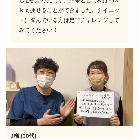
も心強かったです。結果として私は−13
ｋｇ痩せることができました。ダイエッ
トに悩んでいる方は是非チャレンジして
みてください！
J様 (30代)