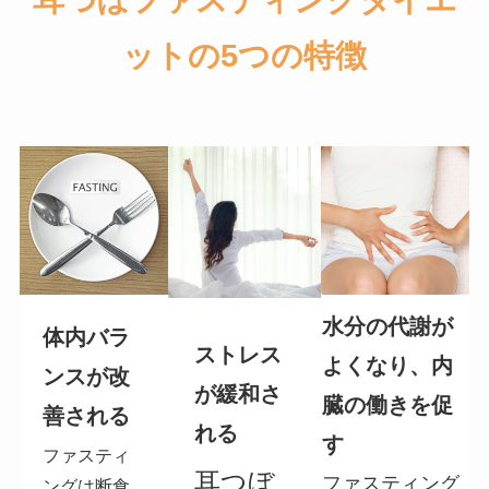
ットの5つの特徴
水分の代謝が
体内バラ
ストレス
よくなり、内
ンスが改
が緩和さ
臓の働きを促
善される
れる
す
ファスティ
耳つぼ
ファスティング
ングは断食