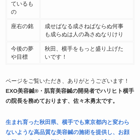
ているも
の
座右の銘
成せばなる成さねばならぬ何事
も成らぬは人の為さぬなりけり
今後の夢
秋田、横手をもっと盛り上げた
や目標
いです！
ページをご覧いただき、ありがとうございます！
EXO美容鍼®︎・肌育美容鍼の開発者でハリヒト横手
の院長を務めております、佐々木勇太です。
生まれ育った秋田県、横手でも東京都内と変わら
ないような高品質な美容鍼の施術を提供し、お顔