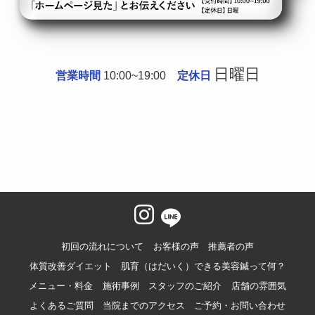
日曜日
営業時間
10:00~19:00
定休日
初回の流れについて
お客様の声
推薦者の声
体質改善ダイエット
肌育（はだいく）できる美容鍼って何？
メニュー・料金
施術事例
スタッフのご紹介
店舗の雰囲気
よくあるご質問
当院までのアクセス
ご予約・お問い合わせ