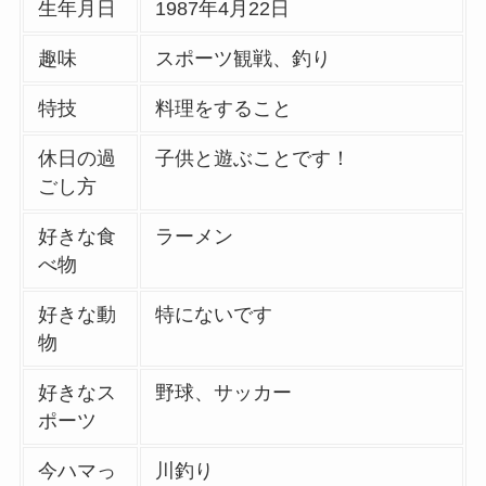
生年月日
1987年4月22日
趣味
スポーツ観戦、釣り
特技
料理をすること
休日の過
子供と遊ぶことです！
ごし方
好きな食
ラーメン
べ物
好きな動
特にないです
物
好きなス
野球、サッカー
ポーツ
今ハマっ
川釣り