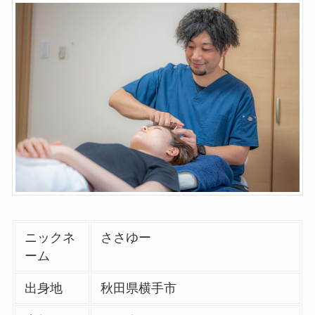
ニックネ
ささゆー
ーム
出身地
秋田県横手市