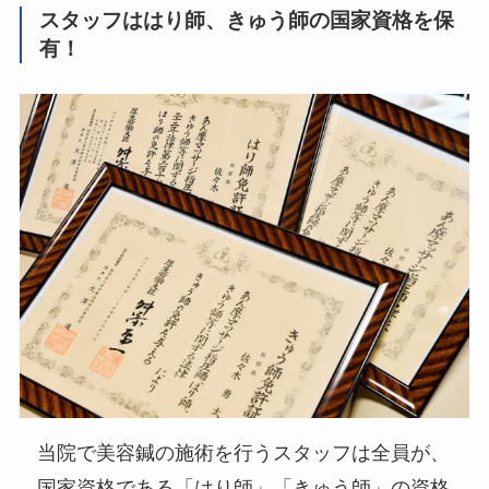
スタッフははり師、きゅう師の国家資格を保
有！
当院で美容鍼の施術を行うスタッフは全員が、
国家資格である「はり師」「きゅう師」の資格