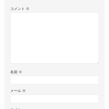
コメント
※
名前
※
メール
※