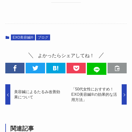
EXO美容鍼®︎
ブログ
よかったらシェアしてね！
「50代女性におすすめ！
美容鍼によるたるみ改善効
EXO美容鍼®︎の効果的な活
果について
用方法」
関連記事