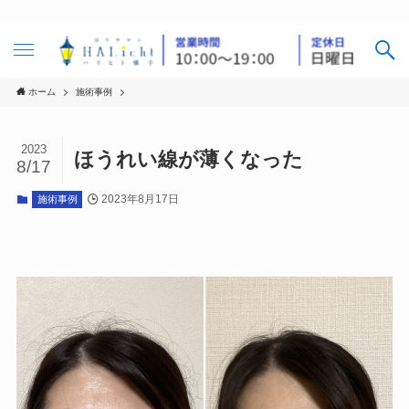
ホーム
施術事例
2023
ほうれい線が薄くなった
8/17
2023年8月17日
施術事例